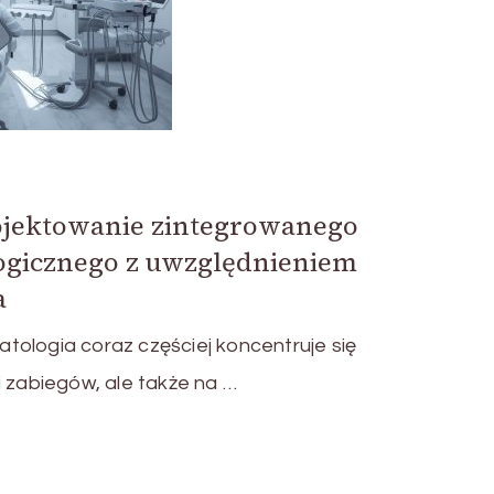
jektowanie zintegrowanego
logicznego z uwzględnieniem
a
tologia coraz częściej koncentruje się
i zabiegów, ale także na …