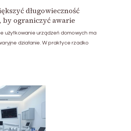
iększyć długowieczność
 by ograniczyć awarie
e użytkowanie urządzeń domowych ma
ryjne działanie. W praktyce rzadko