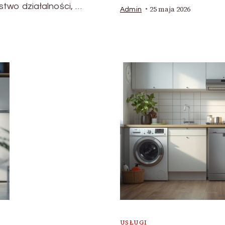
two działalności, …
25 maja 2026
Admin
USŁUGI