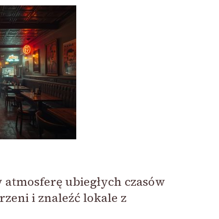
w atmosferę ubiegłych czasów
rzeni i znaleźć lokale z