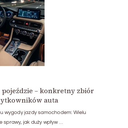
pojeździe – konkretny zbiór
żytkowników auta
u wygody jazdy samochodem: Wielu
e sprawy, jak duży wpływ …