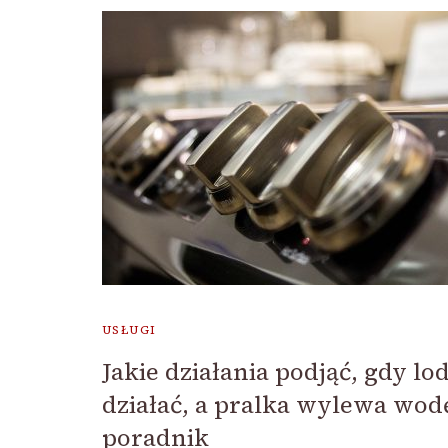
USŁUGI
Jakie działania podjąć, gdy l
działać, a pralka wylewa wod
poradnik