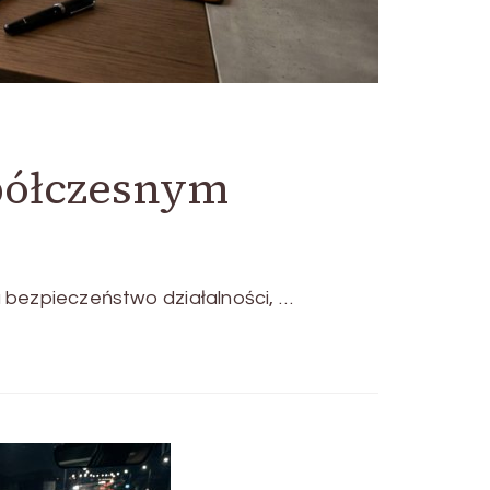
półczesnym
a bezpieczeństwo działalności, …