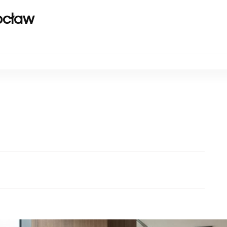
ocław