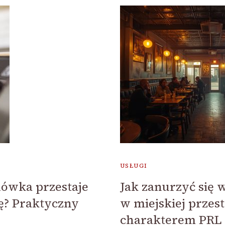
USŁUGI
odówka przestaje
Jak zanurzyć się 
ę? Praktyczny
w miejskiej przest
charakterem PRL