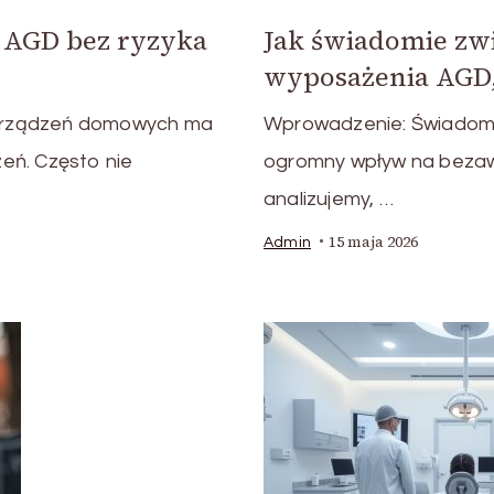
t AGD bez ryzyka
Jak świadomie zw
wyposażenia AGD,
urządzeń domowych ma
Wprowadzenie: Świadom
eń. Często nie
ogromny wpływ na bezawa
analizujemy, …
15 maja 2026
Admin