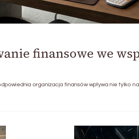
wanie finansowe we ws
e odpowiednia organizacja finansów wpływa nie tylko n