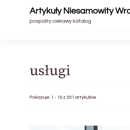
Artykuły Niesamowity Wr
pospolity ciekawy katalog
usługi
Pokazuje: 1 - 10 z 201 artykułów