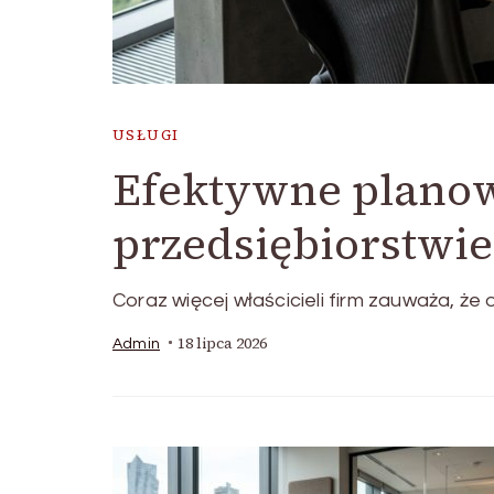
USŁUGI
Efektywne plano
przedsiębiorstwie
Coraz więcej właścicieli firm zauważa, ż
18 lipca 2026
Admin