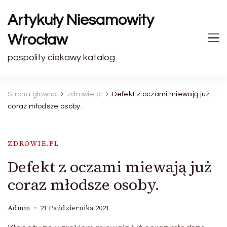
Artykuły Niesamowity
Wrocław
pospolity ciekawy katalog
Strona główna
zdrowie.pl
Defekt z oczami miewają już
coraz młodsze osoby.
ZDROWIE.PL
Defekt z oczami miewają już
coraz młodsze osoby.
Admin
21 Października 2021