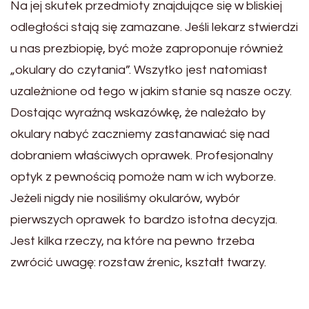
Na jej skutek przedmioty znajdujące się w bliskiej
odległości stają się zamazane. Jeśli lekarz stwierdzi
u nas prezbiopię, być może zaproponuje również
„okulary do czytania”. Wszytko jest natomiast
uzależnione od tego w jakim stanie są nasze oczy.
Dostając wyraźną wskazówkę, że należało by
okulary nabyć zaczniemy zastanawiać się nad
dobraniem właściwych oprawek. Profesjonalny
optyk z pewnością pomoże nam w ich wyborze.
Jeżeli nigdy nie nosiliśmy okularów, wybór
pierwszych oprawek to bardzo istotna decyzja.
Jest kilka rzeczy, na które na pewno trzeba
zwrócić uwagę: rozstaw źrenic, kształt twarzy.