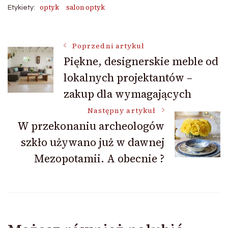
optyk
salon optyk
Etykiety:
Nawigacja
Poprzedni artykuł
Piękne, designerskie meble od
lokalnych projektantów –
wpisu
zakup dla wymagających
Następny artykuł
W przekonaniu archeologów
szkło używano już w dawnej
Mezopotamii. A obecnie ?