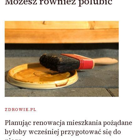
Możesz również polubić
ZDROWIE.PL
Planując renowacja mieszkania pożądane
byłoby wcześniej przygotować się do