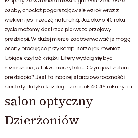
Kłopoty ze wzrokiem miewają już coraz młodsze
osoby, chociaż pogarszający się wzrok wraz z
wiekiem jest rzeczą naturalną. Już około 40 roku
życia możemy dostrzec pierwsze przejawy
prezbiopii. W dużej mierze zaobserwować je mogą
osoby pracujące przy komputerze jak również
lubiące czytać książki. Litery wydają się być
rozmazane ,a także nieczytelne. Czym jest zatem
prezbiopia? Jest to inaczej starczowzroczność i
niestety dotyka każdego z nas ok 40-45 roku życia.
salon optyczny
Dzierżoniów