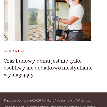
ZDROWIE.PL
Czas budowy domu jest nie tylko
osobliwy ale dodatkowo niesłychanie
wymagający.
© prawa autorskie2026
Artykuły Niesamowity Wrocław
.