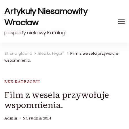
Artykuły Niesamowity
Wrocław
pospolity ciekawy katalog
Strona główna
Bez kategorii
Film z wesela przywołuje
wspomnienia.
BEZ KATEGORII
Film z wesela przywołuje
wspomnienia.
Admin
5 Grudnia 2014