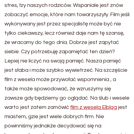
stres, łzy naszych rodziców. Wspaniale jest znów
zobaczyć emocje, które nam towarzyszyły. Film jeśli
wykonywany jest przez specjalistę może być nie
tylko ciekawszy, lecz również daje nam tę szansę,
że wracamy do tego dnia. Dobrze jest zapytać
siebie. Czy potrzebuję zapamiętać ten dzień?
Lepiej nie liczyć na swoją pamięć. Nasza pamięć
jest słaba i może szybko wywietrzeć. Na szczęście
film z wesela może przywołać wspomnienia , a
także może spowodować, że wzruszymy się
zawsze gdy będziemy go oglądać. Na ślub i wesele
warto jest zatem zamówić
film z wesela Elbląg
jest
miastem, gzie jest wiele dobrych firm. Nie
powinniśmy jednakże decydować się na