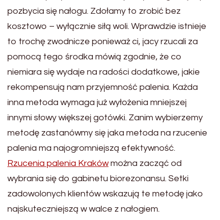
pozbycia się nałogu. Zdołamy to zrobić bez
kosztowo – wyłącznie siłą woli. Wprawdzie istnieje
to trochę zwodnicze ponieważ ci, jacy rzucali za
pomocą tego środka mówią zgodnie, że co
niemiara się wydaje na radości dodatkowe, jakie
rekompensują nam przyjemność palenia. Każda
inna metoda wymaga już wyłożenia mniejszej
innymi słowy większej gotówki. Zanim wybierzemy
metodę zastanówmy się jaka metoda na rzucenie
palenia ma najogromniejszą efektywność.
Rzucenia palenia Kraków
można zacząć od
wybrania się do gabinetu biorezonansu. Setki
zadowolonych klientów wskazują te metodę jako
najskuteczniejszą w walce z nałogiem.