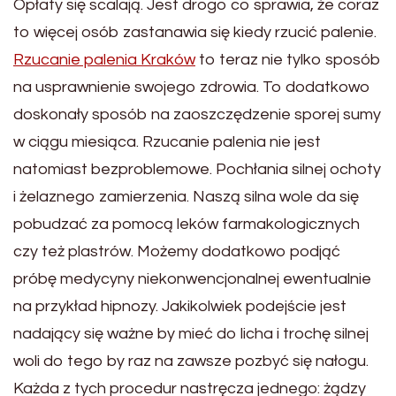
Opłaty się scalają. Jest drogo co sprawia, że coraz
to więcej osób zastanawia się kiedy rzucić palenie.
Rzucanie palenia Kraków
to teraz nie tylko sposób
na usprawnienie swojego zdrowia. To dodatkowo
doskonały sposób na zaoszczędzenie sporej sumy
w ciągu miesiąca. Rzucanie palenia nie jest
natomiast bezproblemowe. Pochłania silnej ochoty
i żelaznego zamierzenia. Naszą silna wole da się
pobudzać za pomocą leków farmakologicznych
czy też plastrów. Możemy dodatkowo podjąć
próbę medycyny niekonwencjonalnej ewentualnie
na przykład hipnozy. Jakikolwiek podejście jest
nadający się ważne by mieć do licha i trochę silnej
woli do tego by raz na zawsze pozbyć się nałogu.
Każda z tych procedur nastręcza jednego: żądzy