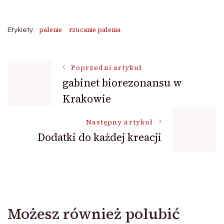
palenie
rzucanie palenia
Etykiety:
Nawigacja
Poprzedni artykuł
gabinet biorezonansu w
Krakowie
wpisu
Następny artykuł
Dodatki do każdej kreacji
Możesz również polubić