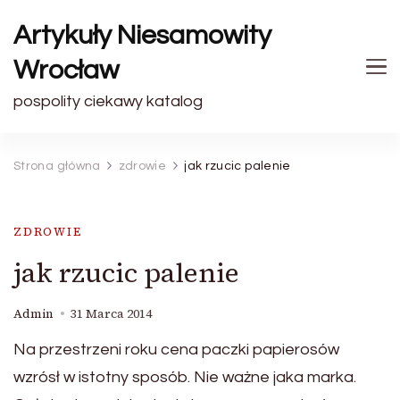
Artykuły Niesamowity
Wrocław
pospolity ciekawy katalog
Strona główna
zdrowie
jak rzucic palenie
ZDROWIE
jak rzucic palenie
Admin
31 Marca 2014
Na przestrzeni roku cena paczki papierosów
wzrósł w istotny sposób. Nie ważne jaka marka.