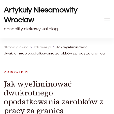
Artykuły Niesamowity
Wrocław
pospolity ciekawy katalog
Strona główna
zdrowie.pl
Jak wyeliminować
dwukrotnego opodatkowania zarobków z pracy za granicą
ZDROWIE.PL
Jak wyeliminować
dwukrotnego
opodatkowania zarobków z
pracy za granicą