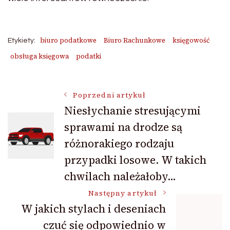
biuro podatkowe
Biuro Rachunkowe
księgowość
Etykiety:
obsługa księgowa
podatki
Nawigacja
Poprzedni artykuł
Niesłychanie stresującymi
sprawami na drodze są
wpisu
różnorakiego rodzaju
przypadki losowe. W takich
chwilach należałoby…
Następny artykuł
W jakich stylach i deseniach
czuć się odpowiednio w