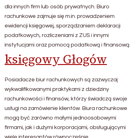
dla innych firm lub osób prywatnych. Biuro
rachunkowe zajmuje się m.in. prowadzeniem
ewidencji księgowej, sporządzaniem deklaracji
podatkowych, rozliczeniami z ZUS i innymi
instytucjami oraz pomocą podatkową i finansową.
księgowy Głogów
Posiadacze biur rachunkowych są zazwyczaj
wykwalifikowanymi praktykami z dziedziny
rachunkowości i finansów, którzy świadczą swoje
usługi na zamówienie klientów. Biura rachunkowe
mogą być zarówno małymi jednoosobowymi
firmami, jak i dużymi korporacjami, obsługującymi
wiele interesantów równocześnie.