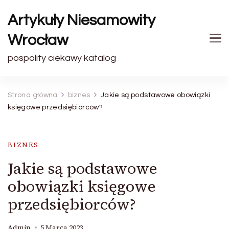
Artykuły Niesamowity
Wrocław
pospolity ciekawy katalog
Strona główna
biznes
Jakie są podstawowe obowiązki
księgowe przedsiębiorców?
BIZNES
Jakie są podstawowe
obowiązki księgowe
przedsiębiorców?
Admin
5 Marca 2023