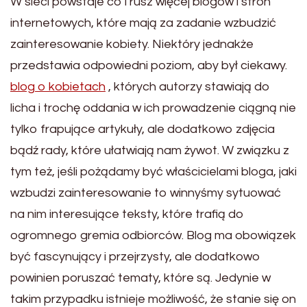
W sieci powstaje co i rusz więcej blogów i stron
internetowych, które mają za zadanie wzbudzić
zainteresowanie kobiety. Niektóry jednakże
przedstawia odpowiedni poziom, aby był ciekawy.
blog o kobietach
, których autorzy stawiają do
licha i trochę oddania w ich prowadzenie ciągną nie
tylko frapujące artykuły, ale dodatkowo zdjęcia
bądź rady, które ułatwiają nam żywot. W związku z
tym też, jeśli pożądamy być właścicielami bloga, jaki
wzbudzi zainteresowanie to winnyśmy sytuować
na nim interesujące teksty, które trafią do
ogromnego gremia odbiorców. Blog ma obowiązek
być fascynujący i przejrzysty, ale dodatkowo
powinien poruszać tematy, które są. Jedynie w
takim przypadku istnieje możliwość, że stanie się on