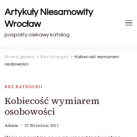
Artykuły Niesamowity
Wrocław
pospolity ciekawy katalog
Strona główna
Bez kategorii
Kobiecość wymiarem
osobowości
BEZ KATEGORII
Kobiecość wymiarem
osobowości
Admin
23 Września 2012