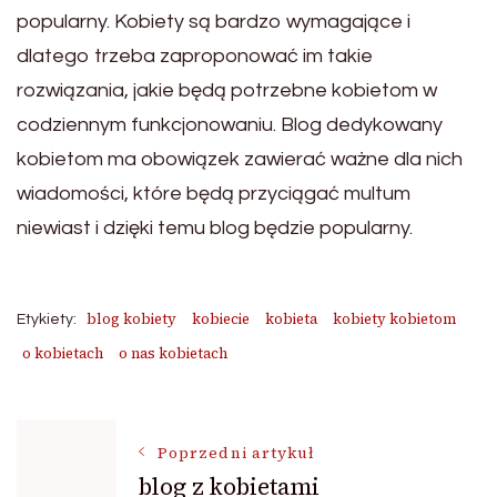
popularny. Kobiety są bardzo wymagające i
dlatego trzeba zaproponować im takie
rozwiązania, jakie będą potrzebne kobietom w
codziennym funkcjonowaniu. Blog dedykowany
kobietom ma obowiązek zawierać ważne dla nich
wiadomości, które będą przyciągać multum
niewiast i dzięki temu blog będzie popularny.
blog kobiety
kobiecie
kobieta
kobiety kobietom
Etykiety:
o kobietach
o nas kobietach
Nawigacja
Poprzedni artykuł
blog z kobietami