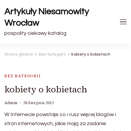
Artykuły Niesamowity
Wrocław
pospolity ciekawy katalog
Strona główna
Bez kategorii
kobiety o kobietach
BEZ KATEGORII
kobiety o kobietach
Admin
28 Sierpnia 2012
W Internecie powstaje co i rusz więcej blogów i
stron internetowych, jakie mają za zadanie