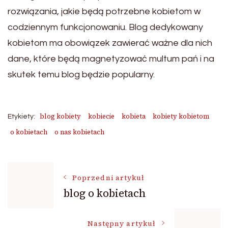
rozwiązania, jakie będą potrzebne kobietom w
codziennym funkcjonowaniu. Blog dedykowany
kobietom ma obowiązek zawierać ważne dla nich
dane, które będą magnetyzować multum pań i na
skutek temu blog będzie popularny.
blog kobiety
kobiecie
kobieta
kobiety kobietom
Etykiety:
o kobietach
o nas kobietach
Nawigacja
Poprzedni artykuł
blog o kobietach
wpisu
Następny artykuł