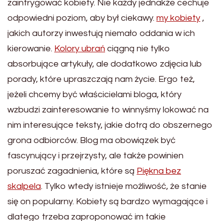
zaintrygować kobiety. Nie każdy jednakże cechuje
odpowiedni poziom, aby był ciekawy.
my kobiety
,
jakich autorzy inwestują niemało oddania w ich
kierowanie.
Kolory ubrań
ciągną nie tylko
absorbujące artykuły, ale dodatkowo zdjęcia lub
porady, które upraszczają nam życie. Ergo też,
jeżeli chcemy być właścicielami bloga, który
wzbudzi zainteresowanie to winnyśmy lokować na
nim interesujące teksty, jakie dotrą do obszernego
grona odbiorców. Blog ma obowiązek być
fascynujący i przejrzysty, ale także powinien
poruszać zagadnienia, które są
Piękna bez
skalpela
. Tylko wtedy istnieje możliwość, że stanie
się on popularny. Kobiety są bardzo wymagające i
dlatego trzeba zaproponować im takie