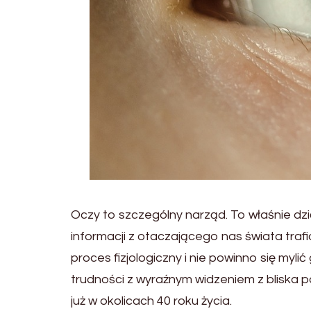
Oczy to szczególny narząd. To właśnie dzi
informacji z otaczającego nas świata traf
proces fizjologiczny i nie powinno się my
trudności z wyraźnym widzeniem z bliska 
już w okolicach 40 roku życia.