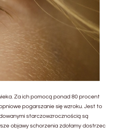
łowieka. Za ich pomocą ponad 80 procent
topniowe pogarszanie się wzroku. Jest to
owodowanymi starczowzrocznością są
rwsze objawy schorzenia zdołamy dostrzec