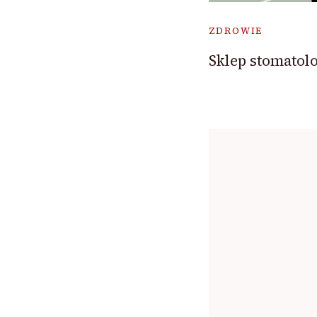
ZDROWIE
Sklep stomatol