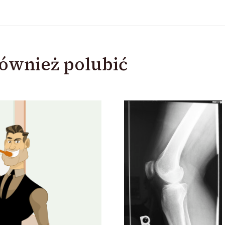
ównież polubić