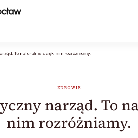
ocław
arząd. To naturalnie dzięki nim rozróżniamy.
ZDROWIE
tyczny narząd. To na
nim rozróżniamy.