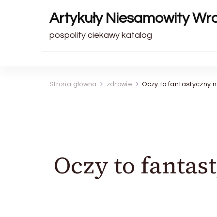
Artykuły Niesamowity Wr
pospolity ciekawy katalog
Strona główna
zdrowie
Oczy to fantastyczny n
Oczy to fantas