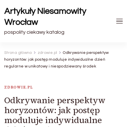
Artykuły Niesamowity
Wrocław
pospolity ciekawy katalog
Strona główna
zdrowie.pl
Odkrywanie perspektyw
horyzontów: jak postęp moduluje indywidualne dzień
regularne w unikatowy i niespodziewany środek
ZDROWIE.PL
Odkrywanie perspektyw
horyzontów: jak postęp
moduluje indywidualne