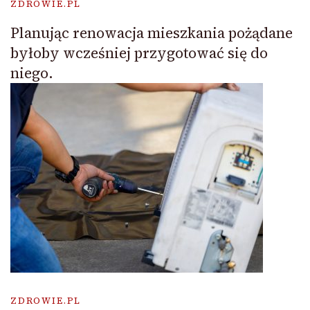
ZDROWIE.PL
Planując renowacja mieszkania pożądane
byłoby wcześniej przygotować się do
niego.
ZDROWIE.PL