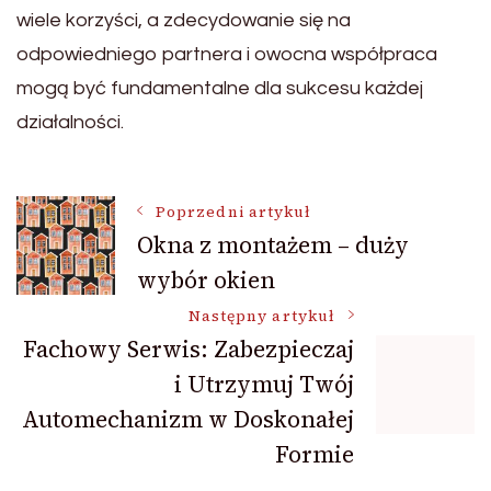
wiele korzyści, a zdecydowanie się na
odpowiedniego partnera i owocna współpraca
mogą być fundamentalne dla sukcesu każdej
działalności.
Nawigacja
Poprzedni artykuł
Okna z montażem – duży
wybór okien
wpisu
Następny artykuł
Fachowy Serwis: Zabezpieczaj
i Utrzymuj Twój
Automechanizm w Doskonałej
Formie