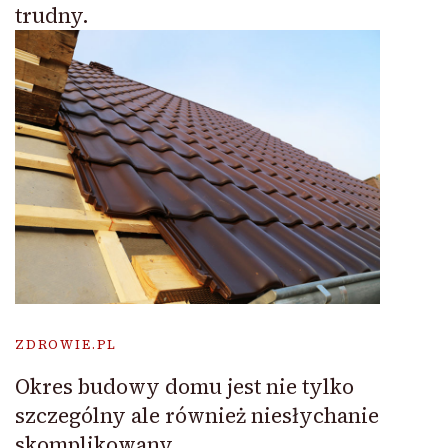
trudny.
ZDROWIE.PL
Okres budowy domu jest nie tylko
szczególny ale również niesłychanie
skomplikowany.