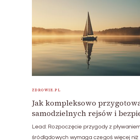
ZDROWIE.PL
Jak kompleksowo przygotować
samodzielnych rejsów i bezp
Lead: Rozpoczęcie przygody z pływani
śródlądowych wymaga czegoś więcej niż 