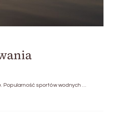
ywania
kę. Popularność sportów wodnych …