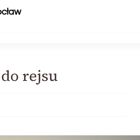
ocław
do rejsu