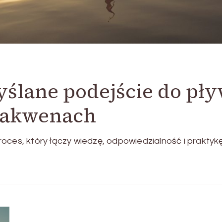
yślane podejście do pł
 akwenach
roces, który łączy wiedzę, odpowiedzialność i prakty