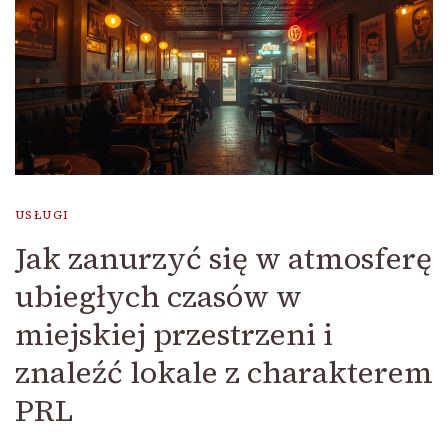
USŁUGI
Jak zanurzyć się w atmosferę
ubiegłych czasów w
miejskiej przestrzeni i
znaleźć lokale z charakterem
PRL