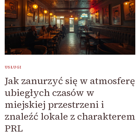
USŁUGI
Jak zanurzyć się w atmosferę
ubiegłych czasów w
miejskiej przestrzeni i
znaleźć lokale z charakterem
PRL