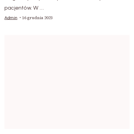
pacjentów. W …
16 grudnia 2023
Admin