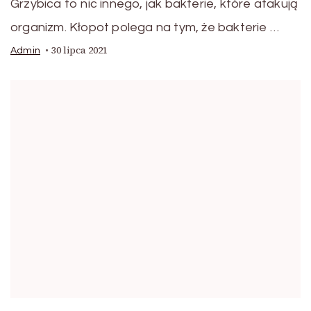
Grzybica to nic innego, jak bakterie, które atakują
organizm. Kłopot polega na tym, że bakterie …
30 lipca 2021
Admin