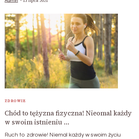
13 lipca 2021
Admin
ZDROWIE
Chód to tężyzna fizyczna! Nieomal każdy
w swoim istnieniu …
Ruch to zdrowie! Niemal każdy w swoim życiu