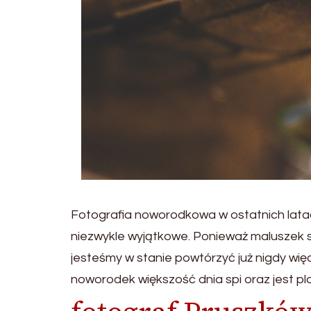
Fotografia noworodkowa w ostatnich latac
niezwykle wyjątkowe. Ponieważ maluszek s
jesteśmy w stanie powtórzyć już nigdy więce
noworodek większość dnia spi oraz jest p