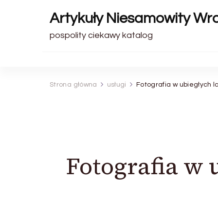
Artykuły Niesamowity Wr
pospolity ciekawy katalog
Strona główna
usługi
Fotografia w ubiegłych l
Fotografia w 