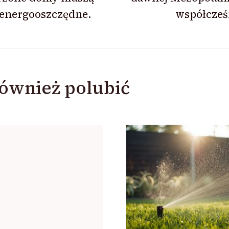
 energooszczędne.
współcześ
ównież polubić