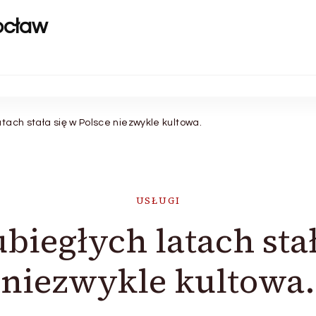
ocław
atach stała się w Polsce niezwykle kultowa.
USŁUGI
ubiegłych latach stał
niezwykle kultowa.