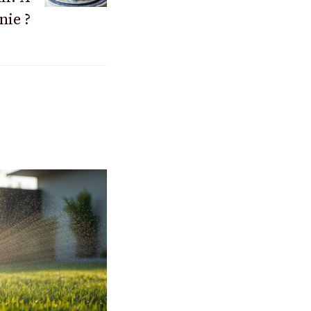
nie ?