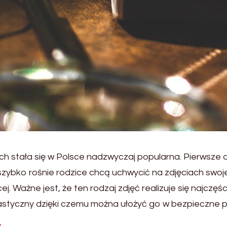
h stała się w Polsce nadzwyczaj popularna. Pierwsze d
zybko rośnie rodzice chcą uchwycić na zdjęciach swoje
j. Ważne jest, że ten rodzaj zdjęć realizuje się najczęśc
lastyczny dzięki czemu można ułożyć go w bezpieczne p