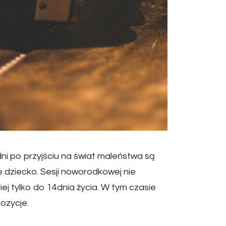
ni po przyjściu na świat maleństwa są
 dziecko. Sesji noworodkowej nie
iej tylko do 14dnia życia. W tym czasie
ozycje.