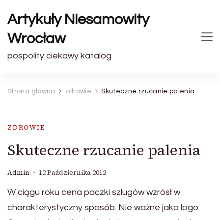
Artykuły Niesamowity
Wrocław
pospolity ciekawy katalog
Strona główna
zdrowie
Skuteczne rzucanie palenia
ZDROWIE
Skuteczne rzucanie palenia
Admin
12 Października 2012
W ciągu roku cena paczki szlugów wzrósł w
charakterystyczny sposób. Nie ważne jaka logo.