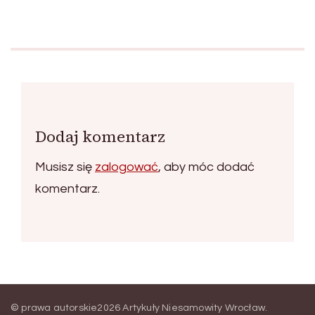
Dodaj komentarz
Musisz się
zalogować
, aby móc dodać
komentarz.
© prawa autorskie2026
Artykuły Niesamowity Wrocław
.