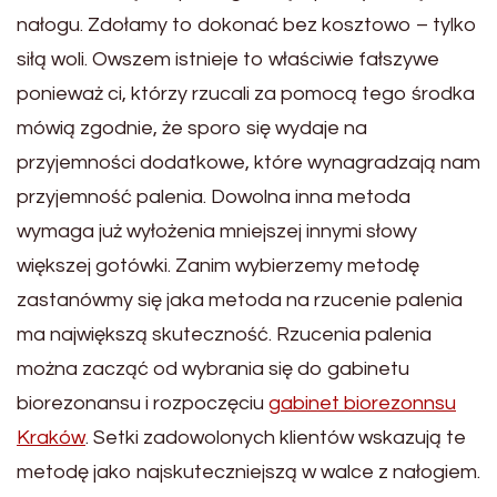
nałogu. Zdołamy to dokonać bez kosztowo – tylko
siłą woli. Owszem istnieje to właściwie fałszywe
ponieważ ci, którzy rzucali za pomocą tego środka
mówią zgodnie, że sporo się wydaje na
przyjemności dodatkowe, które wynagradzają nam
przyjemność palenia. Dowolna inna metoda
wymaga już wyłożenia mniejszej innymi słowy
większej gotówki. Zanim wybierzemy metodę
zastanówmy się jaka metoda na rzucenie palenia
ma największą skuteczność. Rzucenia palenia
można zacząć od wybrania się do gabinetu
biorezonansu i rozpoczęciu
gabinet biorezonnsu
Kraków
. Setki zadowolonych klientów wskazują te
metodę jako najskuteczniejszą w walce z nałogiem.