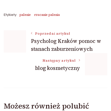
palenie
rzucanie palenia
Etykiety:
Nawigacja
Poprzedni artykuł
Psycholog Kraków pomoc w
stanach zaburzeniowych
wpisu
Następny artykuł
blog kosmetyczny
Możesz również polubić