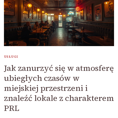
USŁUGI
Jak zanurzyć się w atmosferę
ubiegłych czasów w
miejskiej przestrzeni i
znaleźć lokale z charakterem
PRL