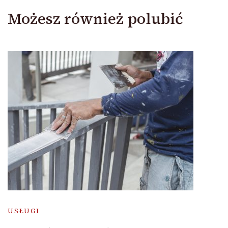
Możesz również polubić
USŁUGI