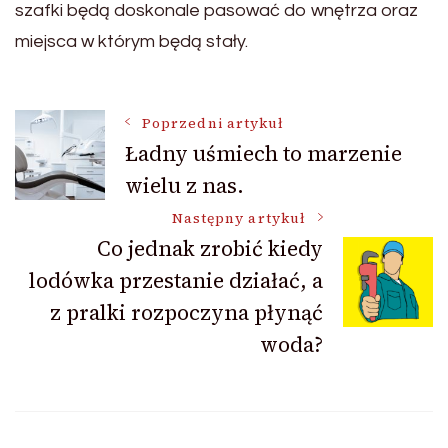
szafki będą doskonale pasować do wnętrza oraz
miejsca w którym będą stały.
Nawigacja
Poprzedni artykuł
Ładny uśmiech to marzenie
wielu z nas.
wpisu
Następny artykuł
Co jednak zrobić kiedy
lodówka przestanie działać, a
z pralki rozpoczyna płynąć
woda?