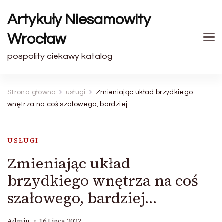
Artykuły Niesamowity
Wrocław
pospolity ciekawy katalog
Strona główna
usługi
Zmieniając układ brzydkiego
wnętrza na coś szałowego, bardziej…
USŁUGI
Zmieniając układ
brzydkiego wnętrza na coś
szałowego, bardziej…
Admin
16 Lipca 2022