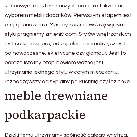
końcowym efektem naszych prac ale także nad
wyborem mebli i dodatków. Pierwszym etapem jest
etap planowania. Musimy zastanowić się w jakim
stylu pragniemy zmienić dom. Stylów wnętrzarskich
jest całkiem sporo, od zupełnie minimalistycznych
po nowoczesne, ekletyczne czy glamour. Jest to
bardzo istotny etap bowiem ważne jest
utrzymanie jednego stylu w całym mieszkaniu,
rozpocząwszy od sypialny po kuchnię czy łazienkę.
meble drewniane
podkarpackie
Dzięki temu utrzymamy spójność całego wnętrza.