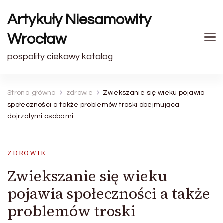
Artykuły Niesamowity
Wrocław
pospolity ciekawy katalog
Strona główna
zdrowie
Zwiekszanie się wieku pojawia
społeczności a także problemów troski obejmująca
dojrzałymi osobami
ZDROWIE
Zwiekszanie się wieku
pojawia społeczności a także
problemów troski