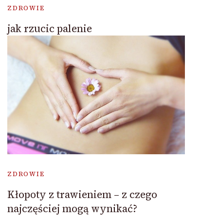
ZDROWIE
jak rzucic palenie
ZDROWIE
Kłopoty z trawieniem – z czego
najczęściej mogą wynikać?